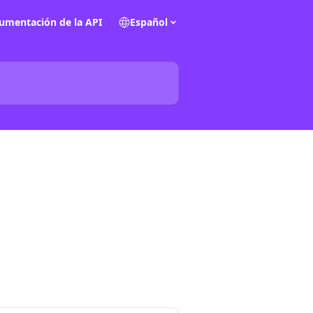
umentación de la API
Español