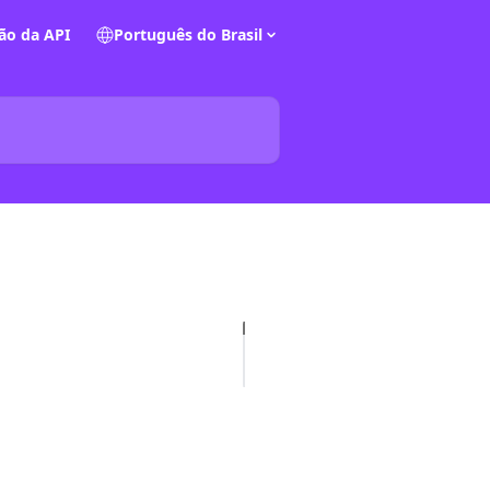
o da API
Português do Brasil