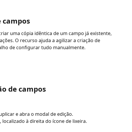
e campos
riar uma cópia idêntica de um campo já existente, 
ões. O recurso ajuda a agilizar a criação de 
balho de configurar tudo manualmente.
ção de campos
plicar e abra o modal de edição.
localizado à direita do ícone de lixeira.