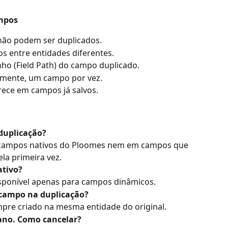
ampos
ão podem ser duplicados.
s entre entidades diferentes.
nho (Field Path) do campo duplicado.
almente, um campo por vez.
rece em campos já salvos.
 duplicação?
 campos nativos do Ploomes nem em campos que 
la primeira vez.
ativo?
isponível apenas para campos dinâmicos.
 campo na duplicação?
pre criado na mesma entidade do original.
gano. Como cancelar?