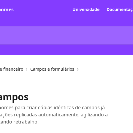
Universidade
Documentaçã
e financeiro
Campos e formulários
campos
omes para criar cópias idênticas de campos já
rações replicadas automaticamente, agilizando a
tando retrabalho.