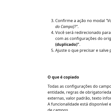
Confirme a ação no modal 
"V
do Campo]?"
.
Você será redirecionado para
com as configurações do orig
(duplicado)"
.
Ajuste o que precisar e salve 
O que é copiado
Todas as configurações do campo o
entidade, regras de obrigatorieda
externas, valor padrão, texto inf
A funcionalidade está disponível 
de campos.