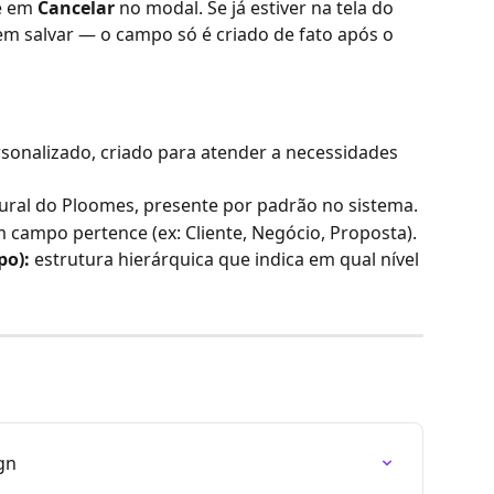
e em 
Cancelar
 no modal. Se já estiver na tela do 
em salvar — o campo só é criado de fato após o 
sonalizado, criado para atender a necessidades 
ural do Ploomes, presente por padrão no sistema.
m campo pertence (ex: Cliente, Negócio, Proposta).
po):
 estrutura hierárquica que indica em qual nível 
gn