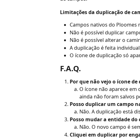
Limitações da duplicação de c
Campos nativos do Ploomes n
Não é possível duplicar campo
Não é possível alterar o cami
A duplicação é feita individu
O ícone de duplicação só apa
F.A.Q.
Por que não vejo o ícone de
O ícone não aparece em
ainda não foram salvos pe
Posso duplicar um campo n
Não. A duplicação está d
Posso mudar a entidade do
Não. O novo campo é sem
Cliquei em duplicar por en