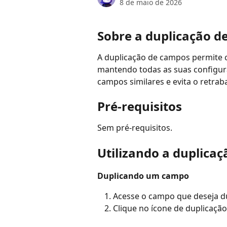
8 de maio de 2026
Sobre a duplicação d
A duplicação de campos permite c
mantendo todas as suas configuraç
campos similares e evita o retra
Pré-requisitos
Sem pré-requisitos.
Utilizando a duplica
Duplicando um campo
Acesse o campo que deseja du
Clique no ícone de duplicação, 