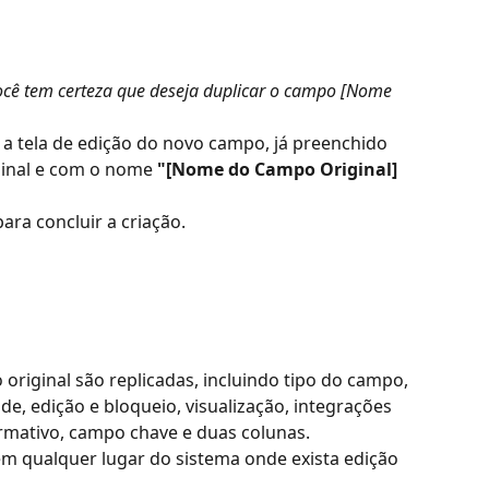
ocê tem certeza que deseja duplicar o campo [Nome 
 a tela de edição do novo campo, já preenchido 
inal e com o nome 
"[Nome do Campo Original] 
para concluir a criação.
riginal são replicadas, incluindo tipo do campo, 
de, edição e bloqueio, visualização, integrações 
ormativo, campo chave e duas colunas.
em qualquer lugar do sistema onde exista edição 