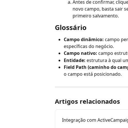
Antes de confirmar, cliqu
novo campo, basta sair s
primeiro salvamento.
Glossário
Campo dinâmico:
 campo per
específicas do negócio.
Campo nativo:
 campo estrut
Entidade:
 estrutura à qual u
Field Path (caminho do cam
o campo está posicionado.
Artigos relacionados
Integração com ActiveCampai