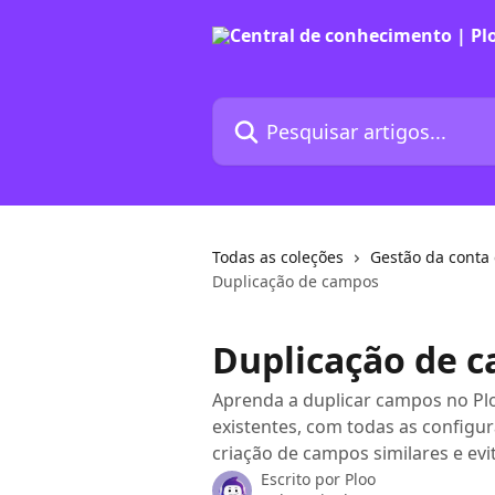
Passar para o conteúdo principal
Pesquisar artigos...
Todas as coleções
Gestão da conta 
Duplicação de campos
Duplicação de 
Aprenda a duplicar campos no Plo
existentes, com todas as configu
criação de campos similares e evi
Escrito por
Ploo