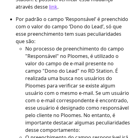
através desse 
link
.
Por padrão o campo ‘Responsável’ é preenchido 
com o valor do campo ‘Dono do Lead’, só que 
esse preenchimento tem suas peculiaridades 
que são:
No processo de preenchimento do campo 
"Responsável" no Ploomes, é utilizado o 
valor do campo de e-mail presente no 
campo "Dono do Lead" no RD Station. É 
realizada uma busca nos usuários do 
Ploomes para verificar se existe algum 
usuário com o mesmo e-mail. Se um usuário 
com o e-mail correspondente é encontrado, 
esse usuário é designado como responsável 
pelo cliente no Ploomes. No entanto, é 
importante destacar algumas peculiaridades 
desse comportamento:
O preenchimento do campo responsável irá 