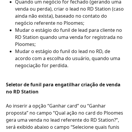
Quando um negócio for fechado (gerando uma 
venda ou perda), criar o lead no RD Station (caso 
ainda não exista), baseado no contato do 
negócio referente no Ploomes;
Mudar o estágio do funil de lead para cliente no 
RD Station quando uma venda for registrada no 
Ploomes;
Mudar o estágio do funil do lead no RD, de 
acordo com a escolha do usuário, quando uma 
negociação for perdida.
Seletor de funil para engatilhar criação de venda 
no RD Station
Ao inserir a opção “Ganhar card” ou “Ganhar 
proposta” no campo “Qual ação no card do Ploomes 
gera uma venda no lead referente do RD Station?”, 
será exibido abaixo o campo “Selecione quais funis 