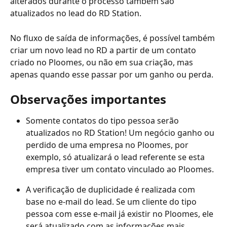
alterados durante o processo também são 
atualizados no lead do RD Station.
No fluxo de saída de informações, é possível também 
criar um novo lead no RD a partir de um contato 
criado no Ploomes, ou não em sua criação, mas 
apenas quando esse passar por um ganho ou perda.
Observações importantes
Somente contatos do tipo pessoa serão 
atualizados no RD Station! Um negócio ganho ou 
perdido de uma empresa no Ploomes, por 
exemplo, só atualizará o lead referente se esta 
empresa tiver um contato vinculado ao Ploomes.
A verificação de duplicidade é realizada com 
base no e-mail do lead. Se um cliente do tipo 
pessoa com esse e-mail já existir no Ploomes, ele 
será atualizado com as informações mais 