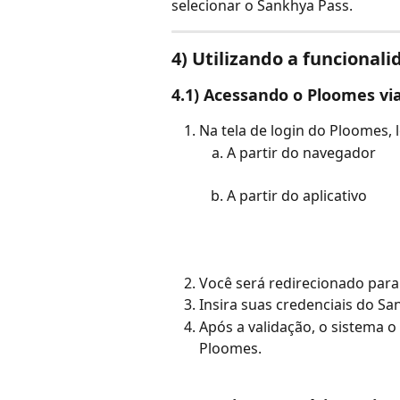
selecionar o Sankhya Pass.
4) Utilizando a funcional
4.1) Acessando o Ploomes vi
Na tela de login do Ploomes, l
A partir do navegador
A partir do aplicativo 
Você será redirecionado para 
Insira suas credenciais do Sa
Após a validação, o sistema o 
Ploomes.