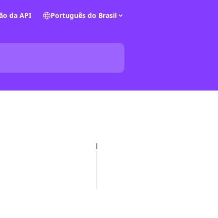
o da API
Português do Brasil