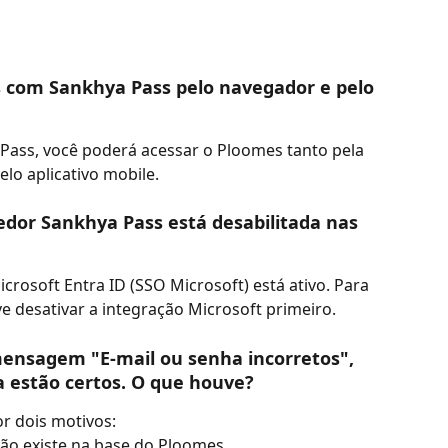
s com Sankhya Pass pelo navegador e pelo 
a Pass, você poderá acessar o Ploomes tanto pela 
lo aplicativo mobile.
edor Sankhya Pass está desabilitada nas 
rosoft Entra ID (SSO Microsoft) está ativo. Para 
ve desativar a integração Microsoft primeiro.
 mensagem "E-mail ou senha incorretos", 
estão certos. O que houve?
 dois motivos: 
não existe na base do Ploomes