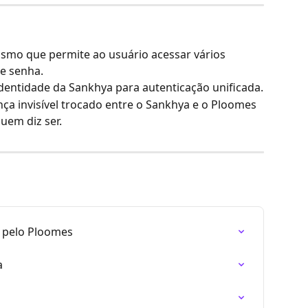
smo que permite ao usuário acessar vários 
e senha.
dentidade da Sankhya para autenticação unificada.
ça invisível trocado entre o Sankhya e o Ploomes 
uem diz ser.
s pelo Ploomes
a