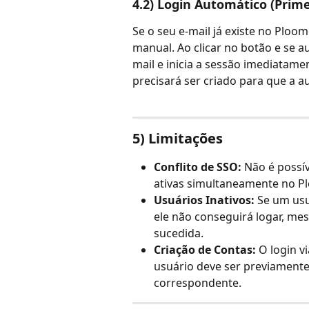
4.2) Login Automático (Prime
Se o seu e-mail já existe no Ploo
manual. Ao clicar no botão e se 
mail e inicia a sessão imediatamen
precisará ser criado para que a a
5) Limitações
Conflito de SSO:
 Não é possí
ativas simultaneamente no P
Usuários Inativos:
 Se um usu
ele não conseguirá logar, me
sucedida.
Criação de Contas:
 O login 
usuário deve ser previament
correspondente.