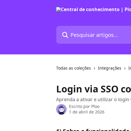
Passar para o conteúdo principal
Pesquisar artigos...
Todas as coleções
Integrações
I
Login via SSO c
Aprenda a ativar e utilizar o log
Escrito por
Ploo
1 de abril de 2026