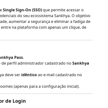
e 
Single Sign-On (SSO)
 que permite acessar o 
denciais do seu ecossistema Sankhya. O objetivo 
idade, aumentar a segurança e eliminar a fadiga de 
 entre na plataforma com apenas um clique, de 
ankhya Pass
.
de perfil administrador cadastrado no 
Sankhya 
ya deve ser 
idêntico
 ao e-mail cadastrado no 
loomes (apenas para a configuração inicial).
or de Login