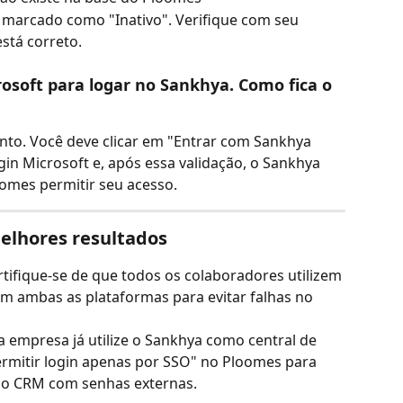
 marcado como "Inativo". Verifique com seu 
stá correto.
osoft para logar no Sankhya. Como fica o 
to. Você deve clicar em "Entrar com Sankhya 
gin Microsoft e, após essa validação, o Sankhya 
oomes permitir seu acesso.
melhores resultados
rtifique-se de que todos os colaboradores utilizem 
em ambas as plataformas para evitar falhas no 
a empresa já utilize o Sankhya como central de 
ermitir login apenas por SSO" no Ploomes para 
 o CRM com senhas externas.