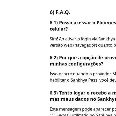
6) F.A.Q.
6.1) Posso acessar o Ploome
celular?
Sim! Ao ativar o login via Sankhy
versão web (navegador) quanto pe
6.2) Por que a opção de prov
minhas configurações?
Isso ocorre quando o provedor Mic
habilitar o Sankhya Pass, você de
6.3) Tento logar e recebo a
mas meus dados no Sankhya 
Esta mensagem pode aparecer por
1) O e-mail utilizado no Sankhya 