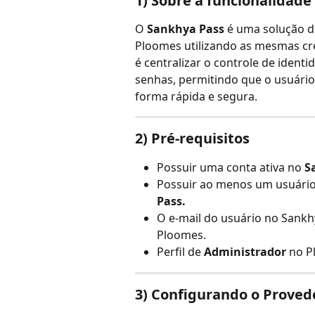
1) Sobre a funcionalidade
O 
Sankhya Pass
 é uma solução d
Ploomes utilizando as mesmas cre
é centralizar o controle de ident
senhas, permitindo que o usuário
forma rápida e segura.
2) Pré-requisitos
Possuir uma conta ativa no 
S
Possuir ao menos um usuário 
Pass.
O e-mail do usuário no Sankh
Ploomes.
Perfil de 
Administrador
 no P
3) Configurando o Proved