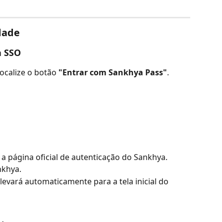
idade
a SSO
ocalize o botão 
"Entrar com Sankhya Pass"
.
a página oficial de autenticação do Sankhya.
nkhya.
levará automaticamente para a tela inicial do 