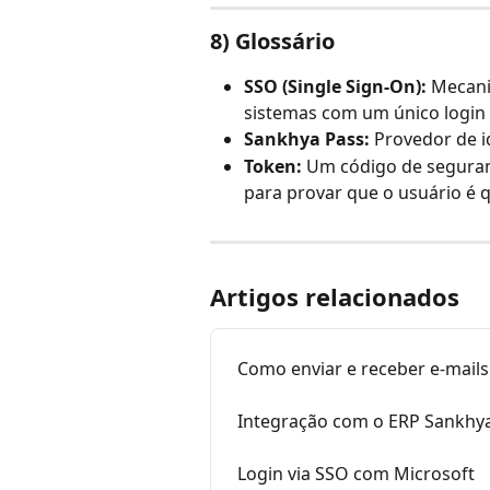
8) Glossário
SSO (Single Sign-On):
 Mecani
sistemas com um único login 
Sankhya Pass:
 Provedor de i
Token:
 Um código de seguran
para provar que o usuário é q
Artigos relacionados
Como enviar e receber e-mail
Integração com o ERP Sankhy
Login via SSO com Microsoft