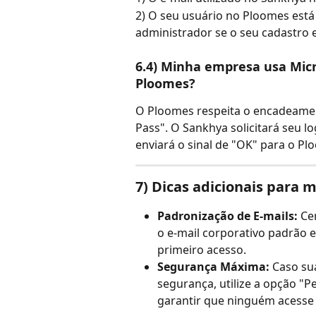
2) O seu usuário no Ploomes está
administrador se o seu cadastro e
6.4) Minha empresa usa Micr
Ploomes?
O Ploomes respeita o encadeamen
Pass". O Sankhya solicitará seu lo
enviará o sinal de "OK" para o Pl
7) Dicas adicionais para 
Padronização de E-mails:
 Ce
o e-mail corporativo padrão 
primeiro acesso.
Segurança Máxima:
 Caso su
segurança, utilize a opção "P
garantir que ninguém acesse