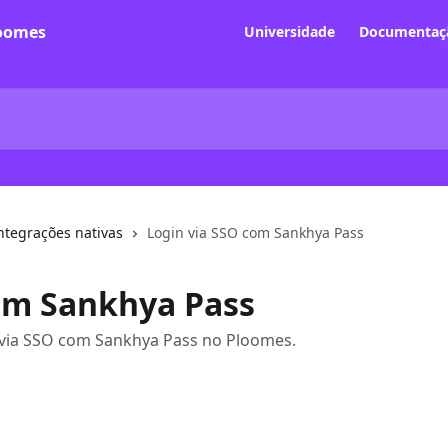
Universidade
Documentaçã
ntegrações nativas
Login via SSO com Sankhya Pass
om Sankhya Pass
in via SSO com Sankhya Pass no Ploomes.