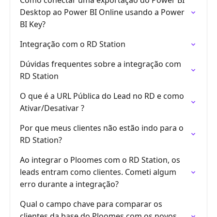
Como conectar uma exportação do Power BI
Desktop ao Power BI Online usando a Power
BI Key?
Integração com o RD Station
Dúvidas frequentes sobre a integração com
RD Station
O que é a URL Pública do Lead no RD e como
Ativar/Desativar ?
Por que meus clientes não estão indo para o
RD Station?
Ao integrar o Ploomes com o RD Station, os
leads entram como clientes. Cometi algum
erro durante a integração?
Qual o campo chave para comparar os
clientes da base do Ploomes com os novos