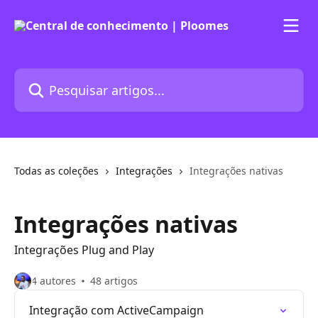
Passar para o conteúdo principal
Pesquisar artigos...
Todas as coleções
Integrações
Integrações nativas
Integrações nativas
Integrações Plug and Play
4 autores
48 artigos
Integração com ActiveCampaign