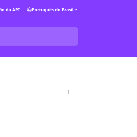
o da API
Português do Brasil