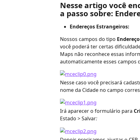
Nesse artigo você en
a passo sobre: Endere
Endereços Estrangeiros:
Nossos campos do tipo
 Endereço
você poderá ter certas dificuldad
Maps não reconhece essas inform
automaticamente esses campos d
Nesse caso você precisará cadastr
nome da Cidade no campo corres
Irá aparecer o formulário para 
Cr
Estado > Salvar
:
Depois precisamos ajustar o CEP,