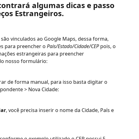
contrará algumas dicas e passo 
ços Estrangeiros.
 são vinculados ao Google Maps, dessa forma, 
es para preencher o 
Pais/Estado/Cidade/CEP
 pois, o 
ações estrangeiras para preencher 
o nosso formulário:
ar de forma manual, para isso basta digitar o 
pondente > Nova Cidade:
iar
, você precisa inserir o nome da Cidade, País e 
 conforme o exemplo utilizado o CEP possui 5 