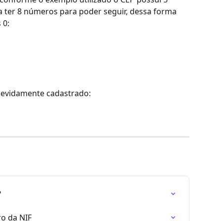
 ter 8 números para poder seguir, dessa forma 
 0:
devidamente cadastrado:
?
ro da NIF