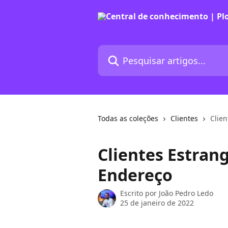
Passar para o conteúdo principal
Pesquisar artigos...
Todas as coleções
Clientes
Clien
Clientes Estrang
Endereço
Escrito por
João Pedro Ledo
25 de janeiro de 2022