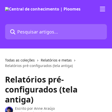
Passar para o conteúdo principal
Pesquisar artigos...
Todas as coleções
Relatórios e metas
Relatórios pré-configurados (tela antiga)
Relatórios pré-
configurados (tela
antiga)
Escrito por
Anne Araújo