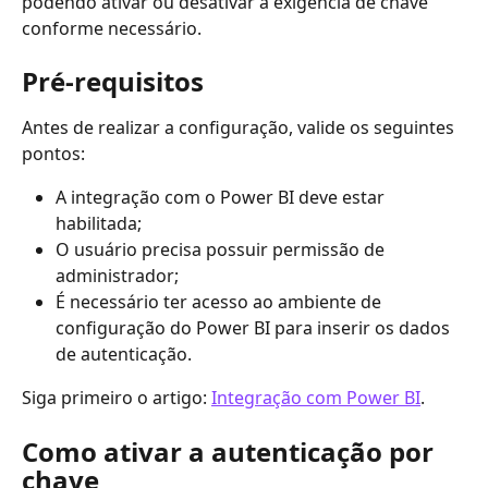
podendo ativar ou desativar a exigência de chave 
conforme necessário.
Pré-requisitos
Antes de realizar a configuração, valide os seguintes 
pontos:
A integração com o Power BI deve estar 
habilitada;
O usuário precisa possuir permissão de 
administrador;
É necessário ter acesso ao ambiente de 
configuração do Power BI para inserir os dados 
de autenticação.
Siga primeiro o artigo: 
Integração com Power BI
.
Como ativar a autenticação por 
chave