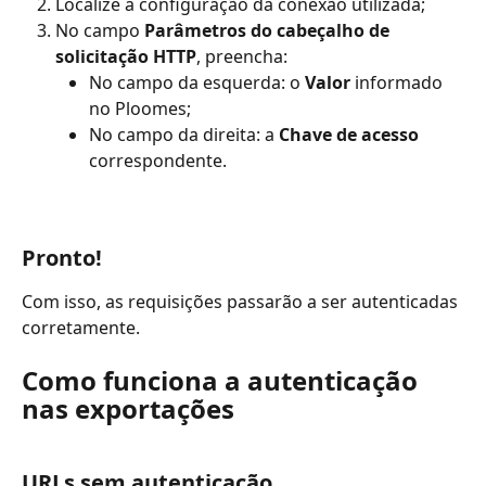
Localize a configuração da conexão utilizada;
No campo 
Parâmetros do cabeçalho de 
solicitação HTTP
, preencha:
No campo da esquerda: o 
Valor
 informado 
no Ploomes;
No campo da direita: a 
Chave de acesso
correspondente.
Pronto!
Com isso, as requisições passarão a ser autenticadas 
corretamente.
Como funciona a autenticação 
nas exportações
URLs sem autenticação