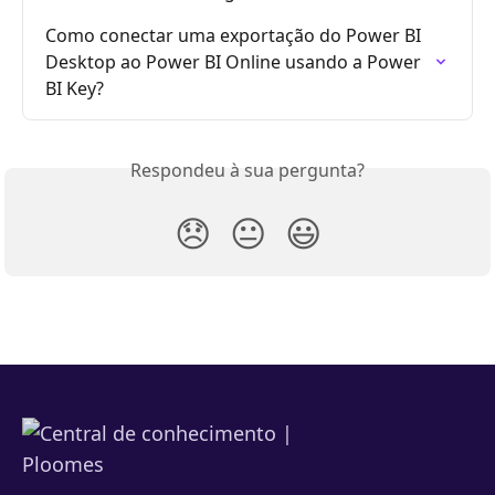
Como conectar uma exportação do Power BI 
Desktop ao Power BI Online usando a Power 
BI Key?
Respondeu à sua pergunta?
😞
😐
😃