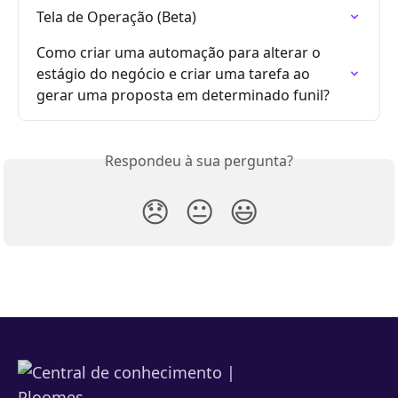
Tela de Operação (Beta)
Como criar uma automação para alterar o 
estágio do negócio e criar uma tarefa ao 
gerar uma proposta em determinado funil?
Respondeu à sua pergunta?
😞
😐
😃