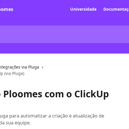
Universidade
Documentaçã
ntegrações via Pluga
p (via Pluga)
o Ploomes com o ClickUp
uga para automatizar a criação e atualização de
da sua equipe.