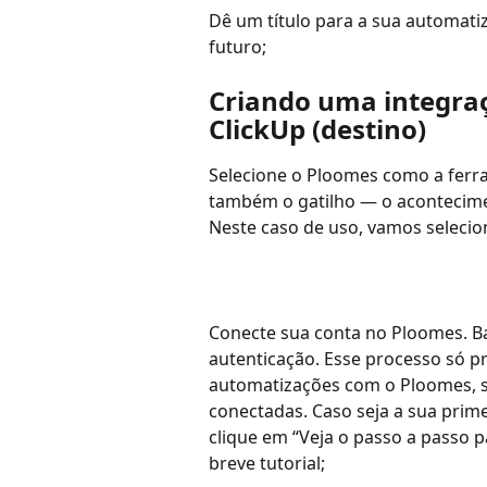
Dê um título para a sua automatiza
futuro;
Criando uma integraç
ClickUp (destino)
Selecione o Ploomes como a ferra
também o gatilho — o acontecime
Neste caso de uso, vamos selecion
Conecte sua conta no Ploomes. Bas
autenticação. Esse processo só pr
automatizações com o Ploomes, su
conectadas. Caso seja a sua prim
clique em “Veja o passo a passo p
breve tutorial;