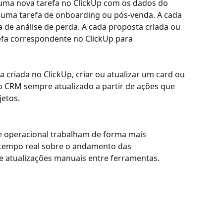
uma nova tarefa no ClickUp com os dados do 
r uma tarefa de onboarding ou pós-venda. A cada 
a de análise de perda. A cada proposta criada ou 
fa correspondente no ClickUp para 
a criada no ClickUp, criar ou atualizar um card ou 
 CRM sempre atualizado a partir de ações que 
etos.
e operacional trabalham de forma mais 
 tempo real sobre o andamento das 
 atualizações manuais entre ferramentas.