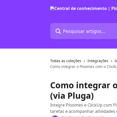
Passar para o conteúdo principal
Pesquisar artigos...
Todas as coleções
Integrações
I
Como integrar o Ploomes com o ClickU
Como integrar 
(via Pluga)
Integre Ploomes e ClickUp com Pl
tarefas e acompanhar atividades 