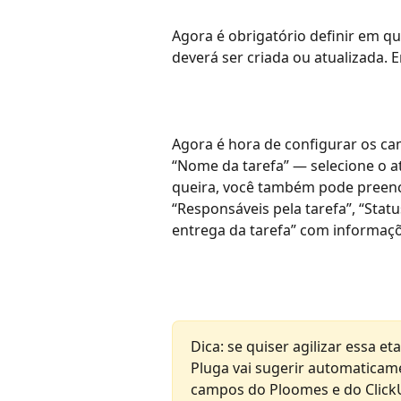
Agora é obrigatório definir em qua
deverá ser criada ou atualizada. 
Agora é hora de configurar os cam
“Nome da tarefa” — selecione o at
queira, você também pode preenc
“Responsáveis pela tarefa”, “Statu
entrega da tarefa” com informa
Dica: se quiser agilizar essa 
Pluga vai sugerir automatica
campos do Ploomes e do ClickU