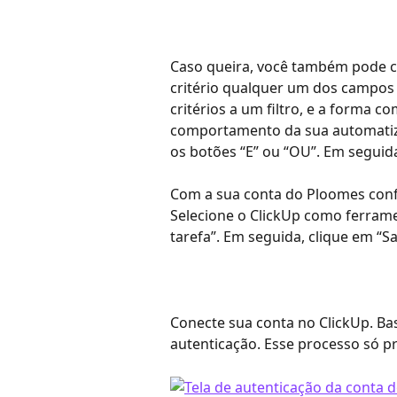
Caso queira, você também pode cr
critério qualquer um dos campos 
critérios a um filtro, e a forma c
comportamento da sua automatizaç
os botões “E” ou “OU”. Em seguida
Com a sua conta do Ploomes conf
Selecione o ClickUp como ferramen
tarefa”. Em seguida, clique em “Sa
Conecte sua conta no ClickUp. Bas
autenticação. Esse processo só pr