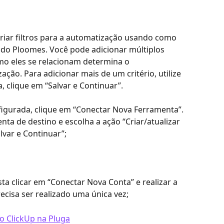
iar filtros para a automatização usando como 
do Ploomes. Você pode adicionar múltiplos 
omo eles se relacionam determina o 
ão. Para adicionar mais de um critério, utilize 
, clique em “Salvar e Continuar”.
igurada, clique em “Conectar Nova Ferramenta”. 
ta de destino e escolha a ação “Criar/atualizar 
lvar e Continuar”;
ta clicar em “Conectar Nova Conta” e realizar a 
ecisa ser realizado uma única vez;