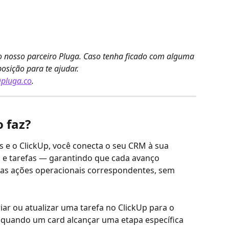
lo nosso parceiro Pluga. Caso tenha ficado com alguma 
posição para te ajudar.
pluga.co
.
 faz?
 e o ClickUp, você conecta o seu CRM à sua 
 e tarefas — garantindo que cada avanço 
as ações operacionais correspondentes, sem 
iar ou atualizar uma tarefa no ClickUp para o 
 quando um card alcançar uma etapa específica 