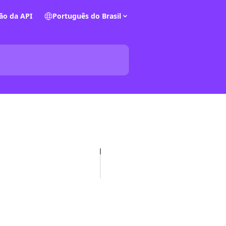
o da API
Português do Brasil