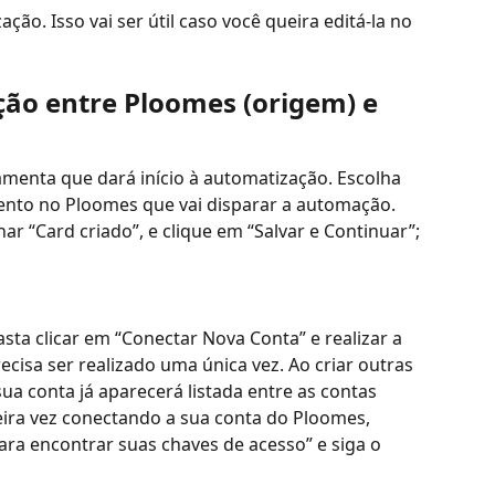
ção. Isso vai ser útil caso você queira editá-la no 
ão entre Ploomes (origem) e 
menta que dará início à automatização. Escolha 
nto no Ploomes que vai disparar a automação. 
ar “Card criado”, e clique em “Salvar e Continuar”;
ta clicar em “Conectar Nova Conta” e realizar a 
ecisa ser realizado uma única vez. Ao criar outras 
a conta já aparecerá listada entre as contas 
eira vez conectando a sua conta do Ploomes, 
ara encontrar suas chaves de acesso” e siga o 