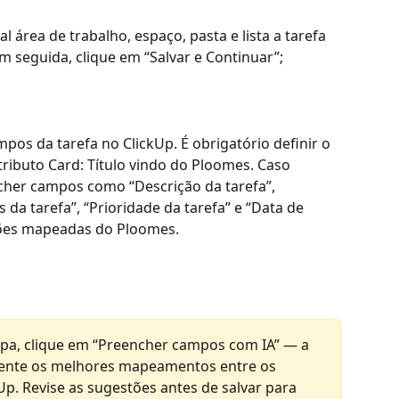
l área de trabalho, espaço, pasta e lista a tarefa 
Em seguida, clique em “Salvar e Continuar”;
pos da tarefa no ClickUp. É obrigatório definir o 
ributo Card: Título vindo do Ploomes. Caso 
her campos como “Descrição da tarefa”, 
s da tarefa”, “Prioridade da tarefa” e “Data de 
ções mapeadas do Ploomes.
etapa, clique em “Preencher campos com IA” — a 
mente os melhores mapeamentos entre os 
p. Revise as sugestões antes de salvar para 