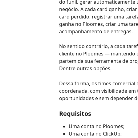
do funil, gerar automaticamente 
negócio. A cada card ganho, cria
card perdido, registrar uma taref
ganha no Ploomes, criar uma tare
acompanhamento de entregas.
No sentido contrário, a cada taref
cliente no Ploomes — mantendo o
partem da sua ferramenta de proj
Dentre outras opções.
Dessa forma, os times comercial 
coordenada, com visibilidade em
oportunidades e sem depender de
Requisitos
Uma conta no Ploomes;
Uma conta no ClickUp;