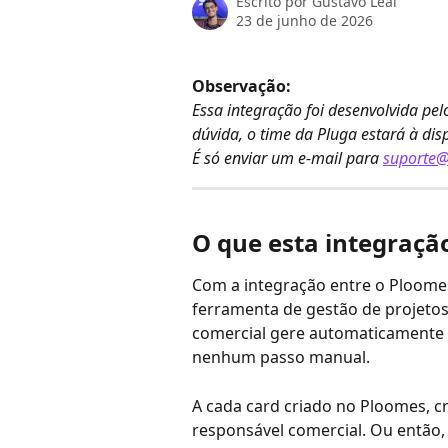
Escrito por
Gustavo Leal
23 de junho de 2026
Observação:
Essa integração foi desenvolvida pe
dúvida, o time da Pluga estará à dis
É só enviar um e-mail para 
suporte@
O que esta integração
Com a integração entre o Ploomes
ferramenta de gestão de projetos
comercial gere automaticamente 
nenhum passo manual.
A cada card criado no Ploomes, cr
responsável comercial. Ou então,