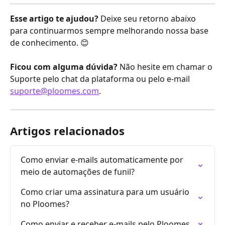
Esse artigo te ajudou?
 Deixe seu retorno abaixo 
para continuarmos sempre melhorando nossa base 
de conhecimento. 😊
Ficou com alguma dúvida?
 Não hesite em chamar o 
Suporte pelo chat da plataforma ou pelo e-mail 
suporte@ploomes.com
. 
Artigos relacionados
Como enviar e-mails automaticamente por 
meio de automações de funil?
Como criar uma assinatura para um usuário 
no Ploomes?
Como enviar e receber e-mails pelo Ploomes