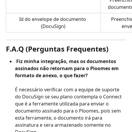
Preenchim
documento
Id do envelope de documento 
Preenchi
(DocuSign)
enve
F.A.Q (Perguntas Frequentes)
 Fiz minha integração, mas os documentos 
assinados não retornam para o Ploomes em 
formato de anexo, o que fazer?
​É necessário verificar com a equipe de suporte 
do DocuSign se seu plano contempla o Connect 
que é a ferramente utilizada para enviar o 
documento assinado para o Ploomes, pois sem 
esta ferramente, o documento irá para 
assinatura e sera armazenado somente no 
DocuSign.