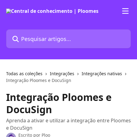
Passar para o conteúdo principal
Pesquisar artigos...
Todas as coleções
Integrações
Integrações nativas
Integração Ploomes e DocuSign
Integração Ploomes e
DocuSign
Aprenda a ativar e utilizar a integração entre Ploomes
e DocuSign
Escrito por
Ploo