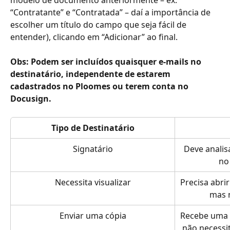
“Contratante” e “Contratada” – daí a importância de 
escolher um título do campo que seja fácil de 
entender), clicando em “Adicionar” ao final.
Obs: Podem ser incluídos quaisquer e-mails no 
destinatário, independente de estarem 
cadastrados no Ploomes ou terem conta no 
Docusign.
Tipo de Destinatário
Signatário
Deve analis
no
Necessita visualizar
Precisa abrir
mas n
Enviar uma cópia
Recebe uma 
não necessit