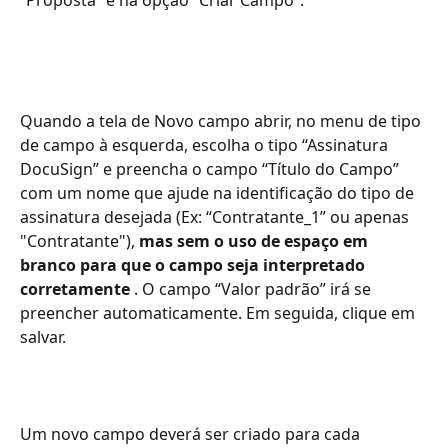
“Proposta” e na opção “Criar Campo”.
Quando a tela de Novo campo abrir, no menu de tipo 
de campo à esquerda, escolha o tipo “Assinatura 
DocuSign” e preencha o campo “Título do Campo” 
com um nome que ajude na identificação do tipo de 
assinatura desejada (Ex: “Contratante_1” ou apenas 
"Contratante"), 
mas sem o uso de espaço em 
branco para que o campo seja interpretado 
corretamente
 . O campo “Valor padrão” irá se 
preencher automaticamente. Em seguida, clique em 
salvar.
Um novo campo deverá ser criado para cada 