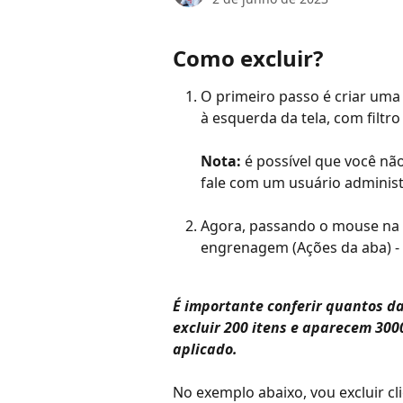
Como excluir?
O primeiro passo é criar uma
à esquerda da tela, com filtro
Nota:
 é possível que você nã
fale com um usuário administ
Agora, passando o mouse na a
engrenagem (Ações da aba) -
É importante conferir quantos da
excluir 200 itens e aparecem 3000
aplicado.
No exemplo abaixo, vou excluir c