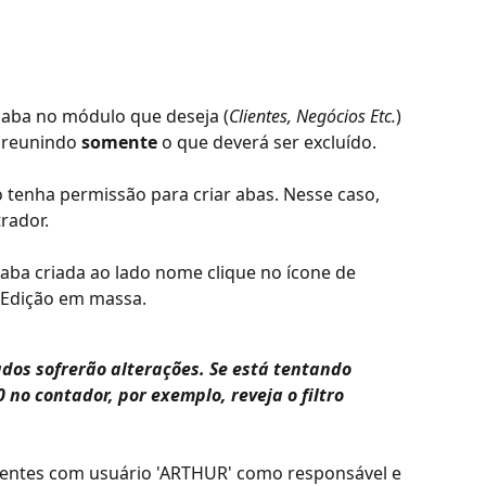
 aba no módulo que deseja (
Clientes, Negócios Etc.
) 
 reunindo 
somente
 o que deverá ser excluído.
o tenha permissão para criar abas. Nesse caso, 
rador.
ba criada ao lado nome clique no ícone de 
 Edição em massa.
dos sofrerão alterações. Se está tentando 
 no contador, por exemplo, reveja o filtro 
lientes com usuário 'ARTHUR' como responsável e 