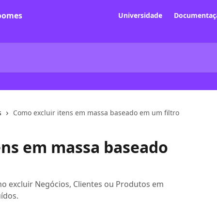
Universidade
Documentaçã
s
Como excluir itens em massa baseado em um filtro
tens em massa baseado
o excluir Negócios, Clientes ou Produtos em
uídos.