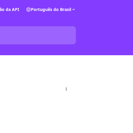
o da API
Português do Brasil