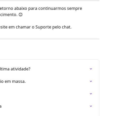
 retorno abaixo para continuarmos sempre 
cimento. 😊
site em chamar o Suporte pelo chat.
ltima atividade?
cio em massa.
a