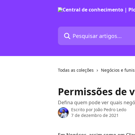
Passar para o conteúdo principal
Pesquisar artigos...
Todas as coleções
Negócios e funis
Permissões de v
Defina quem pode ver quais negóc
Escrito por
João Pedro Ledo
7 de dezembro de 2021