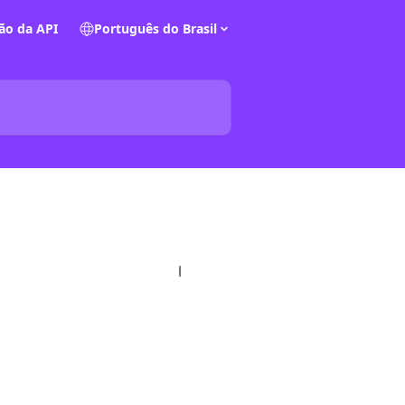
o da API
Português do Brasil