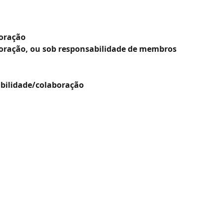
boração
oração, ou sob responsabilidade de membros 
sabilidade/colaboração