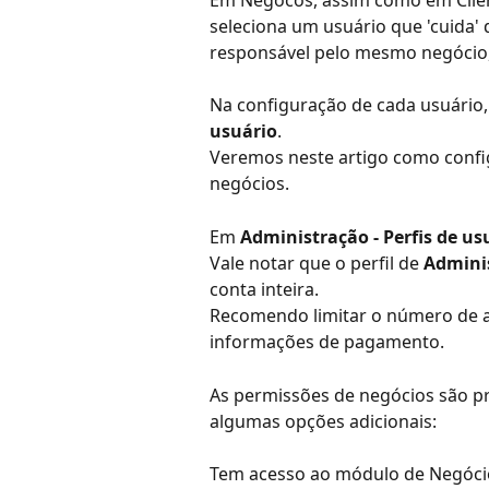
Em Negócos, assim como em Clie
seleciona um usuário que 'cuida' 
responsável pelo mesmo negócio, 
Na configuração de cada usuário,
usuário
.
Veremos neste artigo como configu
negócios.
Em 
Administração - Perfis de us
Vale notar que o perfil de 
Admini
conta inteira.
Recomendo limitar o número de a
informações de pagamento.
As permissões de negócios são pr
algumas opções adicionais:
Tem acesso ao módulo de Negóci