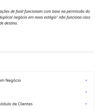
mações de funil funcionam com base na permissão do 
uplicar negócio em novo estágio" não funciona caso 
de destino
.
um Negócio
ódulo de Clientes