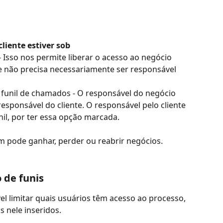
cliente estiver sob 
 - Isso nos permite liberar o acesso ao negócio 
ue não precisa necessariamente ser responsável 
funil de chamados - O responsável do negócio 
responsável do cliente. O responsável pelo cliente 
il, por ter essa opção marcada.
pode ganhar, perder ou reabrir negócios.
 de funis
vel limitar quais usuários têm acesso ao processo, 
 nele inseridos.