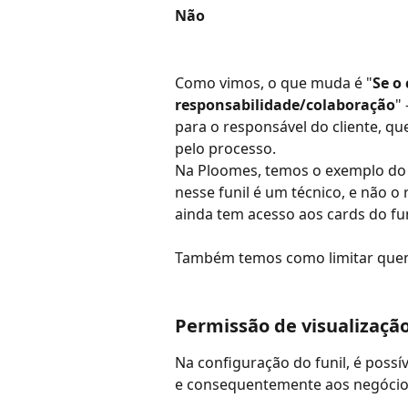
Não
Como vimos, o que muda é "
Se o 
responsabilidade/colaboração
"
para o responsável do cliente, q
pelo processo.
Na Ploomes, temos o exemplo do 
nesse funil é um técnico, e não o 
ainda tem acesso aos cards do fun
Também temos como limitar quem 
Permissão de visualização
Na configuração do funil, é possí
e consequentemente aos negócios