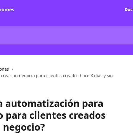
Doc
iones
rear un negocio para clientes creados hace X días y sin
a automatización para
o para clientes creados
n negocio?