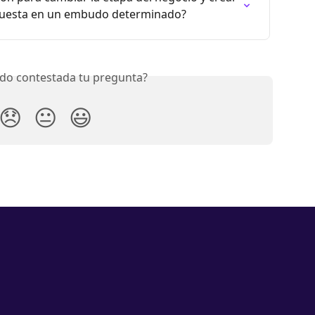
opuesta en un embudo determinado?
do contestada tu pregunta?
😞
😐
😃