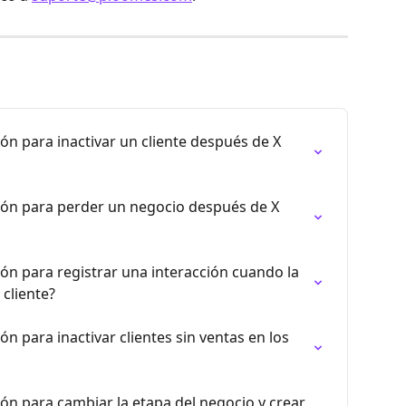
n para inactivar un cliente después de X 
ón para perder un negocio después de X 
n para registrar una interacción cuando la 
cliente?
 para inactivar clientes sin ventas en los 
n para cambiar la etapa del negocio y crear 