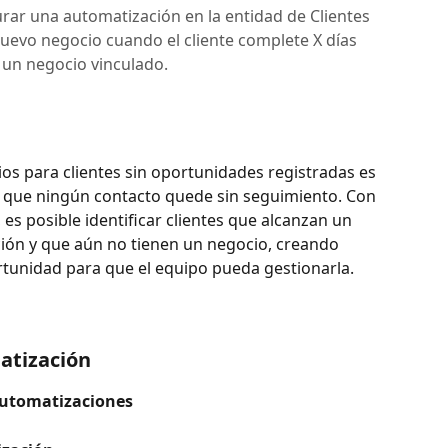
urar una automatización en la entidad de Clientes
evo negocio cuando el cliente complete X días
 un negocio vinculado.
os para clientes sin oportunidades registradas es 
r que ningún contacto quede sin seguimiento. Con 
es posible identificar clientes que alcanzan un 
ción y que aún no tienen un negocio, creando 
unidad para que el equipo pueda gestionarla.
atización
Automatizaciones