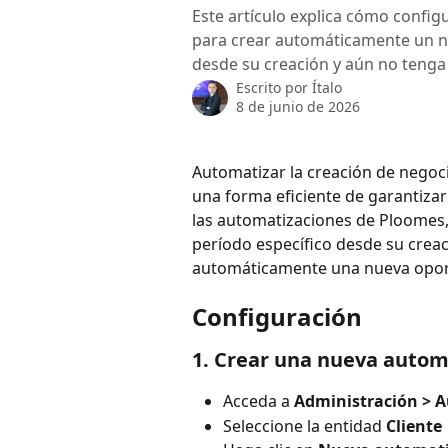
Este artículo explica cómo config
para crear automáticamente un nu
desde su creación y aún no tenga
Escrito por
Ítalo
8 de junio de 2026
Automatizar la creación de negoci
una forma eficiente de garantiza
las automatizaciones de Ploomes, 
período específico desde su crea
automáticamente una nueva oport
Configuración
1. Crear una nueva autom
Acceda a 
Administración > 
Seleccione la entidad 
Cliente