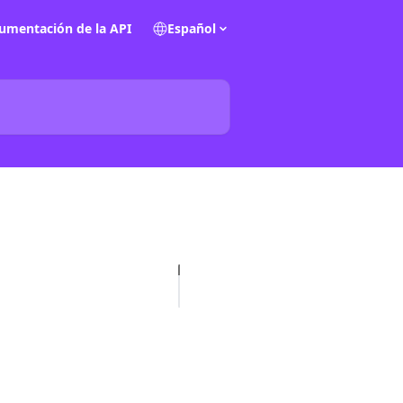
umentación de la API
Español