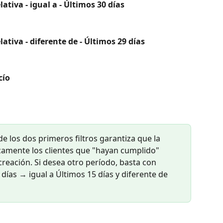
ativa - igual a - Últimos 30 días
ativa - diferente de - Últimos 29 días
cío
e los dos primeros filtros garantiza que la 
camente los clientes que "hayan cumplido" 
reación. Si desea otro período, basta con 
 días → igual a Últimos 15 días y diferente de 