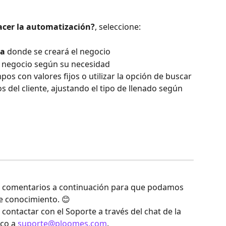
hacer la automatización?
, seleccione:
pa
 donde se creará el negocio
 negocio según su necesidad
os con valores fijos o utilizar la opción de buscar 
 del cliente, ajustando el tipo de llenado según 
s comentarios a continuación para que podamos 
e conocimiento. 😊
contactar con el Soporte a través del chat de la 
co a 
suporte@ploomes.com
.