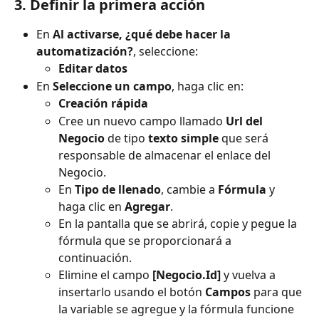
3. Definir la primera acción
En 
Al activarse, ¿qué debe hacer la 
automatización?
, seleccione:
Editar datos
En 
Seleccione un campo
, haga clic en:
Creación rápida
Cree un nuevo campo llamado 
Url del 
Negocio
 de tipo 
texto simple
 que será 
responsable de almacenar el enlace del 
Negocio.
En 
Tipo de llenado
, cambie a 
Fórmula
 y 
haga clic en 
Agregar
.
En la pantalla que se abrirá, copie y pegue la 
fórmula que se proporcionará a 
continuación.
Elimine el campo 
[Negocio.Id]
 y vuelva a 
insertarlo usando el botón 
Campos
 para que 
la variable se agregue y la fórmula funcione 