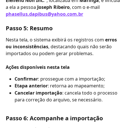
Eleifend Non Inc.”
, localizada em 
Maringá
, e vincula 
a ela a pessoa 
Joseph Ribeiro
, com o e-mail 
phasellus.dapibus@yahoo.com.br
Passo 5: Resumo
Nesta tela, o sistema exibirá os registros com 
erros 
ou inconsistências
, destacando quais não serão 
importados ou podem gerar problemas.
Ações disponíveis nesta tela
Confirmar
: prossegue com a importação;
Etapa anterior
: retorna ao mapeamento;
Cancelar importação
: cancela todo o processo 
para correção do arquivo, se necessário.
Passo 6: Acompanhe a importação