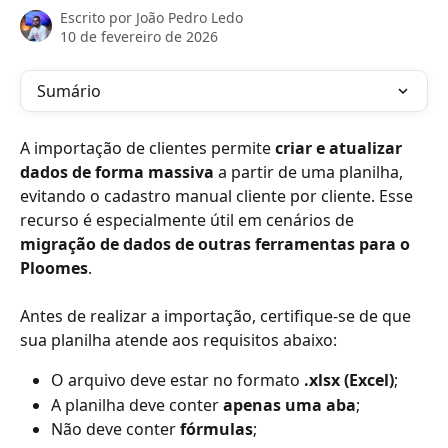
Escrito por
João Pedro Ledo
10 de fevereiro de 2026
Sumário
A importação de clientes permite 
criar e atualizar 
dados de forma massiva
 a partir de uma planilha, 
evitando o cadastro manual cliente por cliente. Esse 
recurso é especialmente útil em cenários de 
migração de dados de outras ferramentas para o 
Ploomes
.
Antes de realizar a importação, certifique-se de que 
sua planilha atende aos requisitos abaixo:
O arquivo deve estar no formato 
.xlsx (Excel)
;
A planilha deve conter 
apenas uma aba
;
Não deve conter 
fórmulas
;