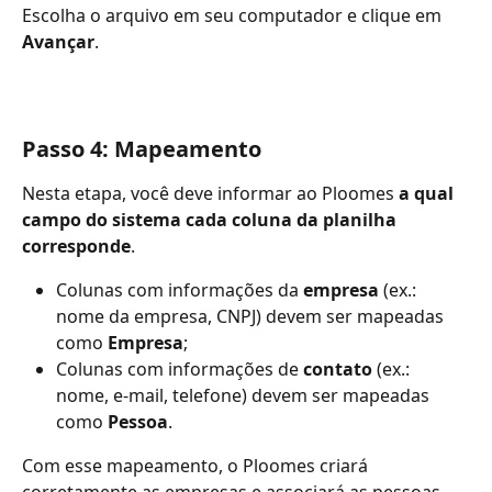
Escolha o arquivo em seu computador e clique em 
Avançar
.
Passo 4: Mapeamento
Nesta etapa, você deve informar ao Ploomes 
a qual 
campo do sistema cada coluna da planilha 
corresponde
.
Colunas com informações da 
empresa
 (ex.: 
nome da empresa, CNPJ) devem ser mapeadas 
como 
Empresa
;
Colunas com informações de 
contato
 (ex.: 
nome, e-mail, telefone) devem ser mapeadas 
como 
Pessoa
.
Com esse mapeamento, o Ploomes criará 
corretamente as empresas e associará as pessoas 