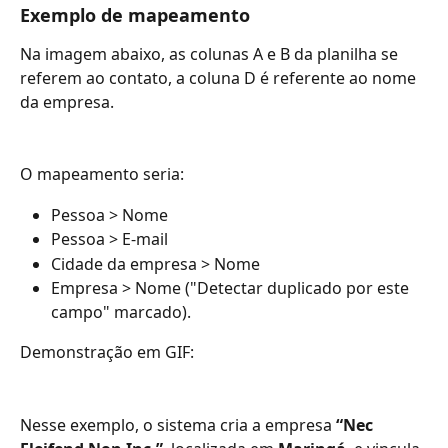
Exemplo de mapeamento
Na imagem abaixo, as colunas A e B da planilha se 
referem ao contato, a coluna D é referente ao nome 
da empresa.
O mapeamento seria:
Pessoa > Nome
Pessoa > E-mail
Cidade da empresa > Nome
Empresa > Nome ("Detectar duplicado por este 
campo" marcado).
Demonstração em GIF:
Nesse exemplo, o sistema cria a empresa 
“Nec 