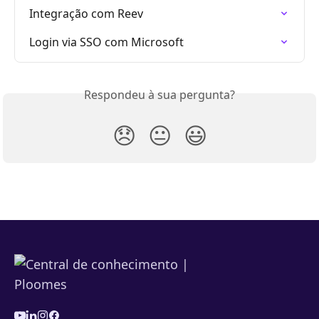
Integração com Reev
Login via SSO com Microsoft
Respondeu à sua pergunta?
😞
😐
😃